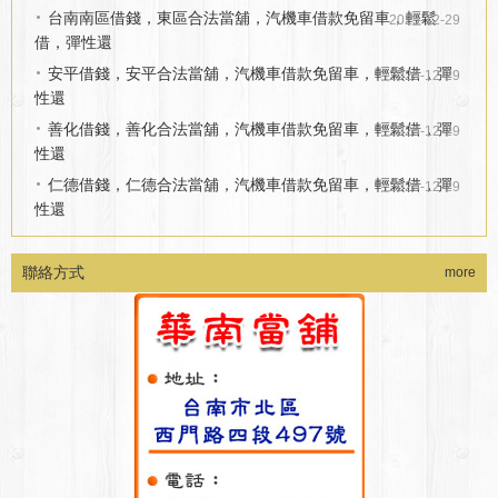
台南南區借錢，東區合法當舖，汽機車借款免留車，輕鬆
2025-12-29
借，彈性還
安平借錢，安平合法當舖，汽機車借款免留車，輕鬆借，彈
2025-12-29
性還
善化借錢，善化合法當舖，汽機車借款免留車，輕鬆借，彈
2025-12-29
性還
仁德借錢，仁德合法當舖，汽機車借款免留車，輕鬆借，彈
2025-12-29
性還
聯絡方式
more