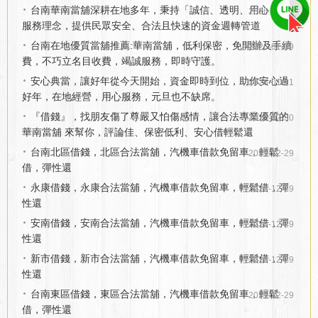
台南華南當舖深耕在地多年，秉持「誠信、透明、用心」的
2026-01-10
服務理念，提供民眾安全、合法且快速的資金週轉管道
台南在地優質當舖推薦:華南當舖，低利保密，免開辦及手續
2026-01-09
費，不巧立名目收費，竭誠服務，即時守護。
安心典當，讓好年從今天開始，資金即時到位，助你安心過
2026-01-01
好年，在地經營，用心服務，元旦也不缺席。
『借錢』，找朋友傷了尊嚴又怕傷感情，讓合法專業優質的
2025-12-30
華南當舖 來幫你，評論佳、保密低利、安心借輕鬆還
台南北區借錢，北區合法當舖，汽機車借款免留車，輕鬆
2025-12-29
借，彈性還
永康借錢，永康合法當舖，汽機車借款免留車，輕鬆借，彈
2025-12-29
性還
安南借錢，安南合法當舖，汽機車借款免留車，輕鬆借，彈
2025-12-29
性還
新市借錢，新市合法當舖，汽機車借款免留車，輕鬆借，彈
2025-12-29
性還
台南東區借錢，東區合法當舖，汽機車借款免留車，輕鬆
2025-12-29
借，彈性還