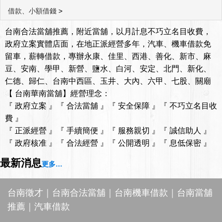
借款、小額借錢
>
台南合法當舖推薦，附近當舖，以月計息不巧立名目收費，
政府立案實體店面，在地正派經營多年，汽車、機車借款免
留車，薪轉借款，專辦永康、佳里、西港、善化、新市、麻
豆、安南、學甲、新營、鹽水、白河、安定、北門、新化、
仁德、歸仁、台南中西區、玉井、大內、六甲、七股、關廟
【 台南華南當舖】經營理念：
『 政府立案 』『 合法當舖 』『 安全保障 』『 不巧立名目收
費 』
『 正派經營 』『 手續簡便 』『 服務親切 』『 誠信助人 』
『 政府核准 』『 合法經營 』『 公開透明 』『 息低保密 』
最新消息
更多…
台南徵才｜台南合法當舖｜台南機車借款｜台南當舖
推薦｜汽車借款