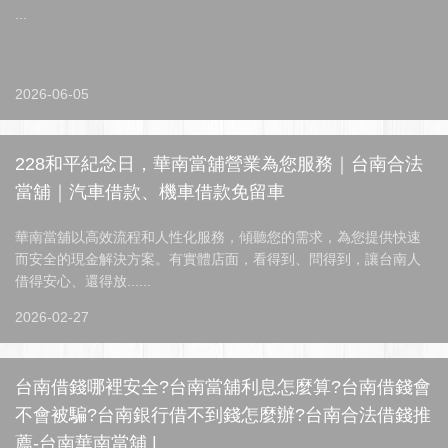
...
2026-06-05
228和平紀念日，華南當舖營業為您服務｜台南合法
當舖｜汽車借款、機車借款免留車
華南當舖以高效流程和人性化服務，傾聽您的需求，為您提供快速
而安全的現金解決方案。有實體店面，看得到、問得到，讓台南人
借得安心、還得放......
2026-02-27
台南借錢哪裡安全?台南當舖利息怎麼算?台南借錢會
不會被騙?台南銀行借不到錢怎麼辦?台南合法借錢推
薦-台南華南當舖 |