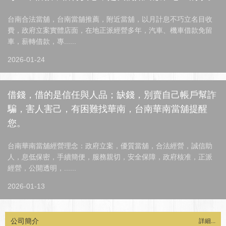
台南合法當舖，台南當舖推薦，附近當舖，以月計息不巧立名目收
費，政府立案實體店面，在地正派經營多年，汽車、機車借款免留
車，薪轉借款，專......
2026-01-24
借錢，借的是信任與人品；缺錢，別賣自己帳戶幫詐
騙，害人害己，有困難找華南，台南華南當舖提醒
您。
台南華南當舖經營理念：政府立案，優質當舖，合法經營，誠信助
人，息低保密，手續簡便，服務親切，安全保障，政府核准，正派
經營，公開透明，......
2026-01-13
公司簡介
詳細...