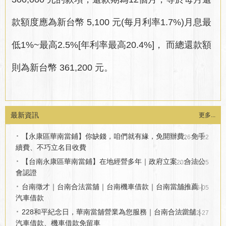
款額度應為新台幣 5,100 元(每月利率1.7%)月息最
低1%~最高2.5%[年利率最高20.4%]， 而總還款額
則為新台幣 361,200 元。
最新資訊
更多...
【永康區華南當鋪】你缺錢，咱們就有緣，免開辦費、免手
2026-07-22
續費、不巧立名目收費
【台南永康區華南當鋪】在地經營多年｜政府立案．合法公
2026-06-05
會認證
台南徵才｜台南合法當舖｜台南機車借款｜台南當舖推薦｜
2026-06-05
汽車借款
228和平紀念日，華南當舖營業為您服務｜台南合法當舖｜
2026-02-27
汽車借款、機車借款免留車