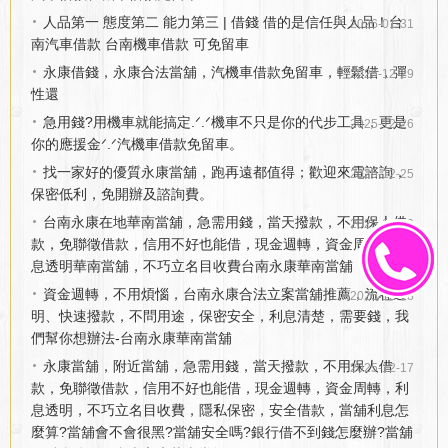
人品第一 態度第二 能力第三 | 借錢 借的是信任與人品！台
2026-01-31
南汽車借款 台南機車借款 可免留車
永康借錢，永康合法當舖，汽機車借款免留車，輕鬆借，彈
2025-12-29
性還
急用錢?用機車就能搞定.ᐟ.ᐟ機車不只是你的代步工具，更是
2025-12-26
你的應援金ᐟ.ᐟ汽機車借款免留車。
找一家好的優質永康當舖，跑再遠都值得；歡迎來電諮詢，
2025-12-25
保密低利，免開辦及諮詢費。
台南永康在地華南當舖，急需用錢，當天撥款，不用保人借
2025-12-20
款，免聯徵借款，信用不好也能借，現金週轉，資金周轉，利
息透明華南當舖，不巧立名目收費台南永康華南當舖
資金週轉，不用煩惱，台南永康合法立案當舖推薦，流程透
2025-12-18
明、快速撥款，不問用途，保密安全，利息清楚，需要錢，我
們幫你想辦法-台南永康華南當舖
永康當舖，附近當舖，急需用錢，當天撥款，不用保人借
2025-12-17
款，免聯徵借款，信用不好也能借，現金週轉，資金周轉，利
息透明，不巧立名目收費，隱私保密，安全借款，當舖利息怎
麼算?當舖會不會很黑?當舖安全嗎?銀行借不到錢怎麼辦?當舖