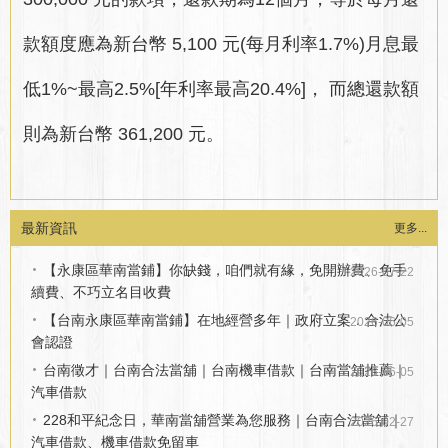
款額度應為新台幣 5,100 元(每月利率1.7%)月息最
低1%~最高2.5%[年利率最高20.4%]， 而總還款額
則為新台幣 361,200 元。
最新資訊
更多...
【永康區華南當鋪】你缺錢，咱們就有緣，免開辦費、免手
2026-07-22
續費、不巧立名目收費
【台南永康區華南當鋪】在地經營多年｜政府立案．合法公
2026-06-05
會認證
台南徵才｜台南合法當舖｜台南機車借款｜台南當舖推薦｜
2026-06-05
汽車借款
228和平紀念日，華南當舖營業為您服務｜台南合法當舖｜
2026-02-27
汽車借款、機車借款免留車