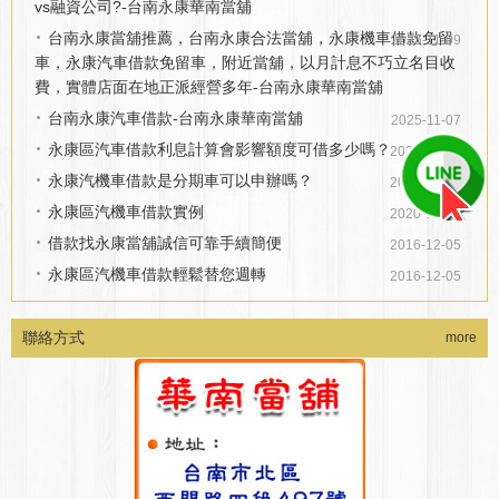
vs融資公司?-台南永康華南當舖
台南永康當舖推薦，台南永康合法當舖，永康機車借款免留
2025-11-09
車，永康汽車借款免留車，附近當舖，以月計息不巧立名目收
費，實體店面在地正派經營多年-台南永康華南當舖
台南永康汽車借款-台南永康華南當舖
2025-11-07
永康區汽車借款利息計算會影響額度可借多少嗎？
2022-12-05
永康汽機車借款是分期車可以申辦嗎？
2021-10-28
永康區汽機車借款實例
2020-06-05
借款找永康當舖誠信可靠手續簡便
2016-12-05
永康區汽機車借款輕鬆替您週轉
2016-12-05
聯絡方式
more