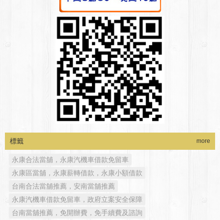
標籤
more
永康合法當舖，永康汽機車借款免留車
永康區當舖，永康薪轉借款，永康小額借款
台南合法當舖推薦，安南當舖推薦
永康汽機車借款免留車，政府立案安全保障
台南當舖推薦，免開辦費，免手續費及諮詢