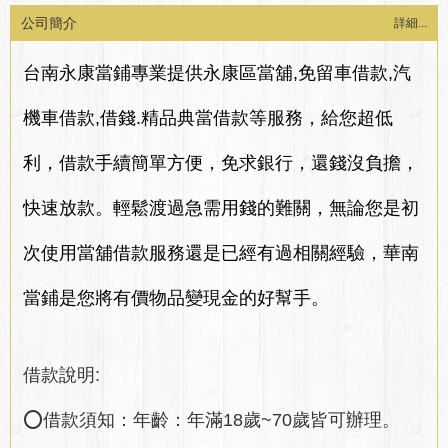
公司簡介
詳細...
台南永康當鋪專業提供永康區當舖,免留車借款,汽
機車借款,借錢.精品典當借款等服務，給您超低
利，借款手續簡單方便，免求銀行，還錢沒負擔，
快速放款。輕鬆渡過急需用錢的難關，無論您是初
次使用當舖借款服務還是已經有過相關經驗，華南
當鋪是您將有價物品變現金的好幫手。
借款說明:
⭕借款須知：年齡：年滿18歲~70歲皆可辦理。