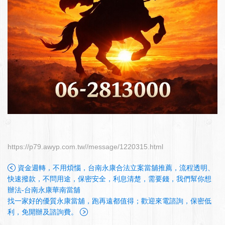
https://p79.awyp.com.tw//message/1220315.html
資金週轉，不用煩惱，台南永康合法立案當舖推薦，流程透明、
快速撥款，不問用途，保密安全，利息清楚，需要錢，我們幫你想
辦法-台南永康華南當舖
找一家好的優質永康當舖，跑再遠都值得；歡迎來電諮詢，保密低
利，免開辦及諮詢費。